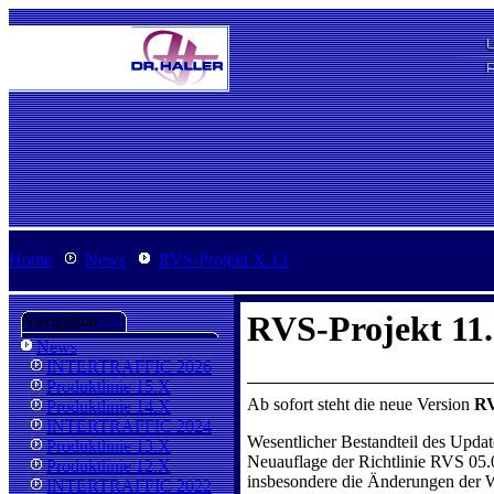
Home
News
RVS-Projekt X.13
RVS-Projekt 11.13
Navigation
News
INTERTRAFFIC 2026
Produktlinie 15.X
Ab sofort steht die neue Version
RV
Produktlinie 14.X
INTERTRAFFIC 2024
Wesentlicher Bestandteil des Updat
Produktlinie 13.X
Neuauflage der Richtlinie RVS 05.
Produktlinie 12.X
insbesondere die Änderungen der W
INTERTRAFFIC 2022